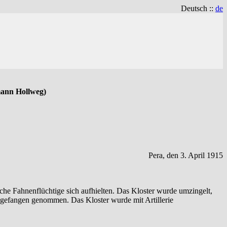
Deutsch ::
de
mann Hollweg)
Pera, den 3. April 1915
sche Fahnenflüchtige sich aufhielten. Das Kloster wurde umzingelt,
r gefangen genommen. Das Kloster wurde mit Artillerie