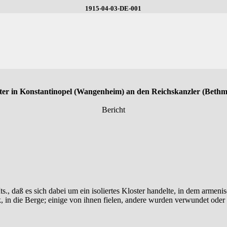
1915-04-03-DE-001
ter in Konstantinopel (Wangenheim) an den Reichskanzler (Beth
Bericht
s., daß es sich dabei um ein isoliertes Kloster handelte, in dem armeni
, in die Berge; einige von ihnen fielen, andere wurden verwundet ode