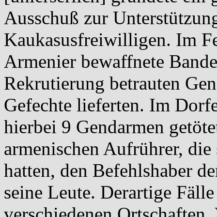
Ausschuß zur Unterstützun
Kaukasusfreiwilligen. Im F
Armenier bewaffnete Bande
Rekrutierung betrauten Ge
Gefechte lieferten. Im Dor
hierbei 9 Gendarmen getötet
armenischen Aufrührer, die 
hatten, den Befehlshaber d
seine Leute. Derartige Fälle
verschiedenen Ortschaften. 