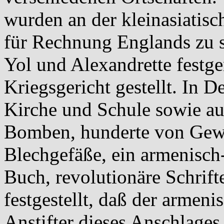
wurden an der kleinasiatis
für Rechnung Englands zu s
Yol und Alexandrette fest
Kriegsgericht gestellt. In 
Kirche und Schule sowie au
Bomben, hunderte von Geweh
Blechgefäße, ein armenisch-
Buch, revolutionäre Schrif
festgestellt, daß der armen
Anstifter dieses Anschlages