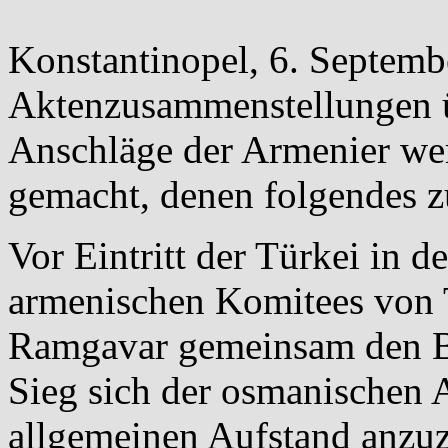
Konstantinopel, 6. Septemb
Aktenzusammenstellungen ü
Anschläge der Armenier wer
gemacht, denen folgendes z
Vor Eintritt der Türkei in d
armenischen Komitees von 
Ramgavar gemeinsam den Bes
Sieg sich der osmanischen A
allgemeinen Aufstand anzuz