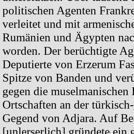
politischen Agenten Frankr
verleitet und mit armenisch
Rumänien und Ägypten nach
worden. Der berüchtigte Ag
Deputierte von Erzerum Fasd
Spitze von Banden und ver
gegen die muselmanischen 
Ortschaften an der türkisch
Gegend von Adjara. Auf Bef
[unlerserlich] gründete ei