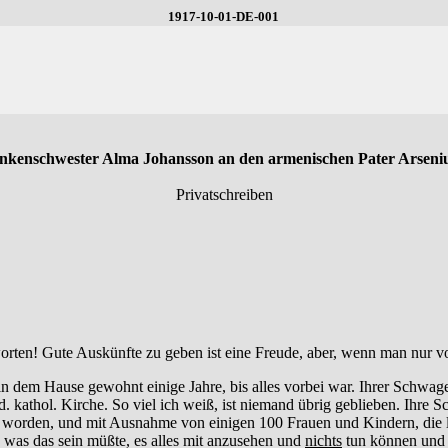
1917-10-01-DE-001
nkenschwester Alma Johansson an den armenischen Pater Arseni
Privatschreiben
worten! Gute Auskünfte zu geben ist eine Freude, aber, wenn man nur v
 in dem Hause gewohnt einige Jahre, bis alles vorbei war. Ihrer Sch
 kathol. Kirche. So viel ich weiß, ist niemand übrig geblieben. Ihre 
nt worden, und mit Ausnahme von einigen 100 Frauen und Kindern, die
was das sein müßte, es alles mit anzusehen und
nichts
tun können und 