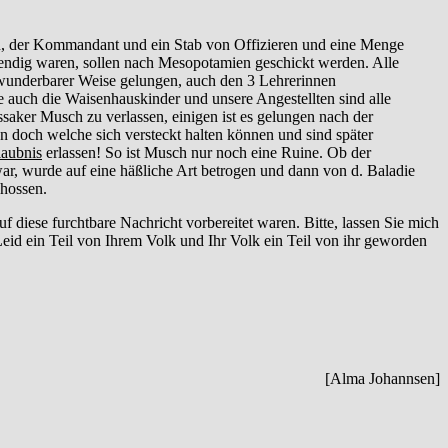
n, der Kommandant und ein Stab von Offizieren und eine Menge
bendig waren, sollen nach Mesopotamien geschickt werden. Alle
 wunderbarer Weise gelungen, auch den 3 Lehrerinnen
 auch die Waisenhauskinder und unsere Angestellten sind alle
saker Musch zu verlassen, einigen ist es gelungen nach der
 doch welche sich versteckt halten können und sind später
laubnis
erlassen! So ist Musch nur noch eine Ruine. Ob der
war, wurde auf eine häßliche Art betrogen und dann von d. Baladie
chossen.
uf diese furchtbare Nachricht vorbereitet waren. Bitte, lassen Sie mich
 Leid ein Teil von Ihrem Volk und Ihr Volk ein Teil von ihr geworden
[Alma Johannsen]