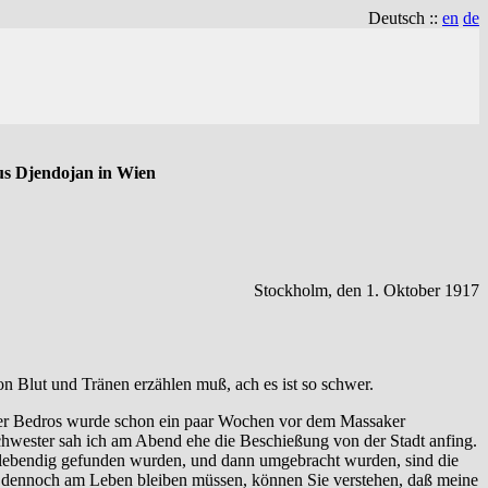
Deutsch ::
en
de
us Djendojan in Wien
Stockholm, den 1. Oktober 1917
on Blut und Tränen erzählen muß, ach es ist so schwer.
wager Bedros wurde schon ein paar Wochen vor dem Massaker
Schwester sah ich am Abend ehe die Beschießung von der Stadt anfing.
 lebendig gefunden wurden, und dann umgebracht wurden, sind die
dennoch am Leben bleiben müssen, können Sie verstehen, daß meine