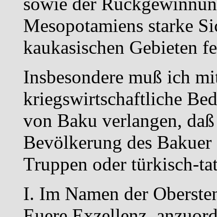
sowie der Rückgewinnung
Mesopotamiens starke Si
kaukasischen Gebieten f
Insbesondere muß ich mit
kriegswirtschaftliche Be
von Baku verlangen, daß
Bevölkerung des Bakuer 
Truppen oder türkisch-tat
I. Im Namen der Obersten
Euere Exzellenz, anzuor