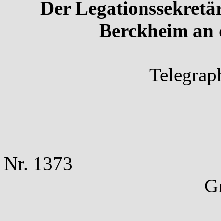
Der Legationssekretä
Berckheim an 
Telegrap
Nr. 1373
Gr