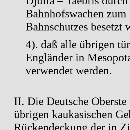
Djulfa – Taebris durch
Bahnhofswachen zum 
Bahnschutzes besetzt w
4). daß alle übrigen t
Engländer in Mesopot
verwendet werden.
II. Die Deutsche Oberste
übrigen kaukasischen Ge
Rückendeckung der in Zif