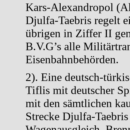
Kars-Alexandropol (Al
Djulfa-Taebris regelt e
übrigen in Ziffer II g
B.V.G’s alle Militärtr
Eisenbahnbehörden.
2). Eine deutsch-türk
Tiflis mit deutscher S
mit den sämtlichen ka
Strecke Djulfa-Taebri
Wagenausgleich, Brenn