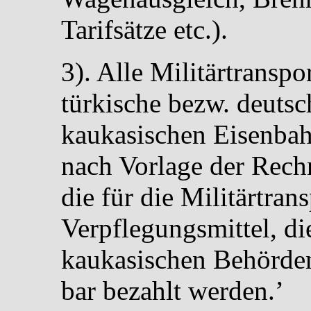
Tarifsätze etc.).
3). Alle Militärtransp
türkische bezw. deutsc
kaukasischen Eisenba
nach Vorlage der Rech
die für die Militärtran
Verpflegungsmittel, di
kaukasischen Behörden
bar bezahlt werden.’