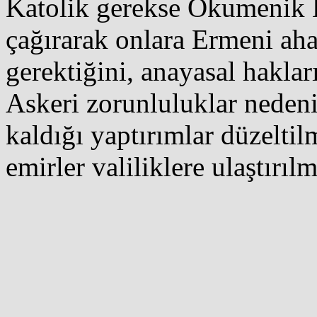
Katolik gerekse
Ökumenik
çağırarak onlara Ermeni ah
gerektiğini, anayasal hakla
Askeri zorunluluklar neden
kaldığı yaptırımlar düzeltil
emirler valiliklere ulaştırılm