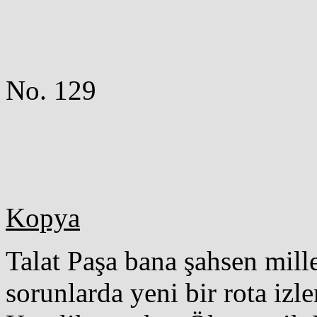
No. 129
Kopya
Talat Paşa bana şahsen millet
sorunlarda yeni bir rota izl