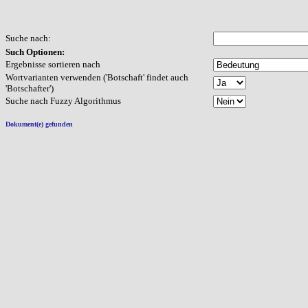
Suche nach
:
Such Optionen
:
Ergebnisse sortieren nach
Wortvarianten verwenden ('Botschaft' findet auch
'Botschafter')
Suche nach Fuzzy Algorithmus
Dokument(e) gefunden